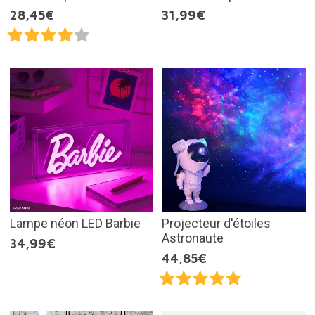
28,45€
31,99€
Lampe néon LED Barbie
Projecteur d'étoiles
Astronaute
34,99€
44,85€