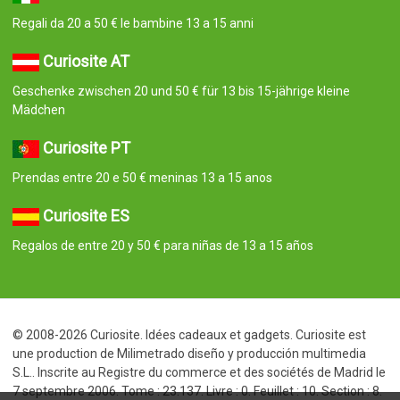
Regali da 20 a 50 € le bambine 13 a 15 anni
Curiosite AT
Geschenke zwischen 20 und 50 € für 13 bis 15-jährige kleine
Mädchen
Curiosite PT
Prendas entre 20 e 50 € meninas 13 a 15 anos
Curiosite ES
Regalos de entre 20 y 50 € para niñas de 13 a 15 años
© 2008-2026 Curiosite. Idées cadeaux et gadgets. Curiosite est
une production de Milimetrado diseño y producción multimedia
S.L.. Inscrite au Registre du commerce et des sociétés de Madrid le
7 septembre 2006. Tome : 23.137. Livre : 0. Feuillet : 10. Section : 8.