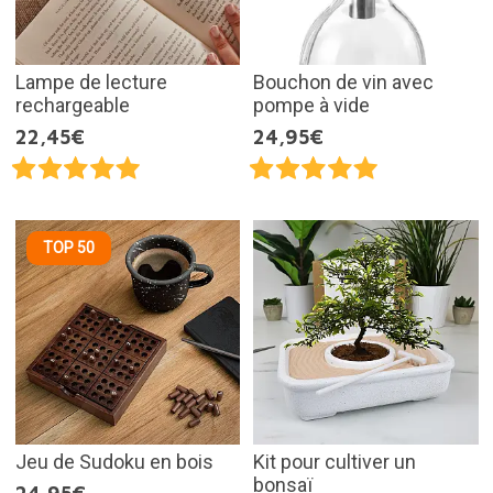
Lampe de lecture
Bouchon de vin avec
rechargeable
pompe à vide
22,45€
24,95€
TOP 50
Jeu de Sudoku en bois
Kit pour cultiver un
bonsaï