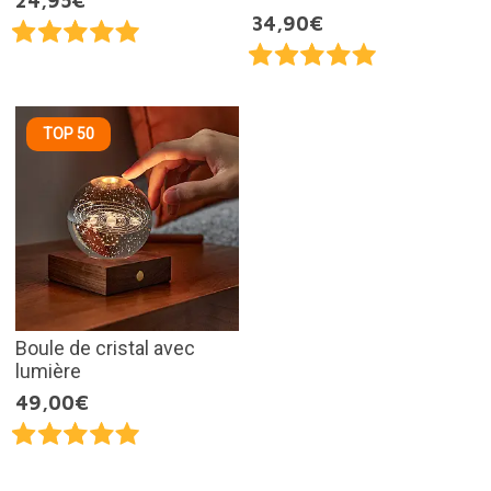
24,95€
34,90€
TOP 50
Boule de cristal avec
lumière
49,00€