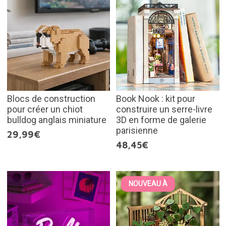
Blocs de construction
Book Nook : kit pour
pour créer un chiot
construire un serre-livre
bulldog anglais miniature
3D en forme de galerie
parisienne
29,99€
48,45€
NOUVEAU À