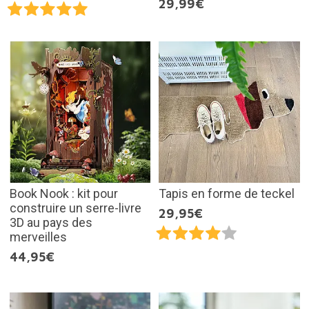
29,99€
Book Nook : kit pour
Tapis en forme de teckel
construire un serre-livre
29,95€
3D au pays des
merveilles
44,95€