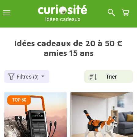
Idées cadeaux
Idées cadeaux de 20 à 50 €
amies 15 ans
Trier
Filtres
(3)
TOP 50