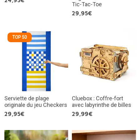
24,95€
Tic-Tac-Toe
29,95€
TOP 50
Serviette de plage
Cluebox : Coffre-fort
originale du jeu Checkers
avec labyrinthe de billes
29,95€
29,99€