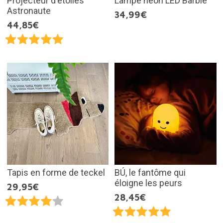
Projecteur d'étoiles
Lampe néon LED Barbie
Astronaute
34,99€
44,85€
Tapis en forme de teckel
BÚ, le fantôme qui
éloigne les peurs
29,95€
28,45€