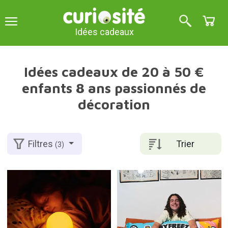
Idées cadeaux
Idées cadeaux de 20 à 50 €
enfants 8 ans passionnés de
décoration
Trier
Filtres
(3)