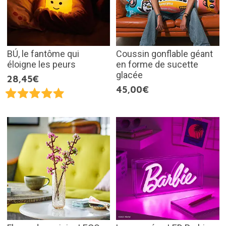
BÚ, le fantôme qui
Coussin gonflable géant
éloigne les peurs
en forme de sucette
glacée
28,45€
45,00€