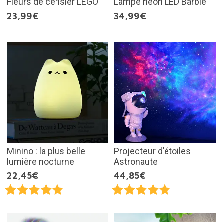
Fleurs de cerisier LEGO
Lampe néon LED Barbie
23,99€
34,99€
Minino : la plus belle
Projecteur d'étoiles
lumière nocturne
Astronaute
22,45€
44,85€