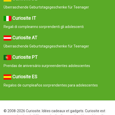
Überraschende Geburtstagsgeschenke für Teenager
Curiosite IT
Regali di compleanno sorprendenti gli adolescenti
Curiosite AT
Überraschende Geburtstagsgeschenke für Teenager
Curiosite PT
Prendas de aniversário surpreendentes adolescentes
Curiosite ES
Regalos de cumpleaños sorprendentes para adolescentes
© 2008-2026 Curiosite. Idées cadeaux et gadgets. Curiosite est