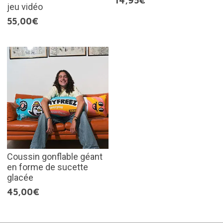
14,95€
jeu vidéo
55,00€
Coussin gonflable géant
en forme de sucette
glacée
45,00€