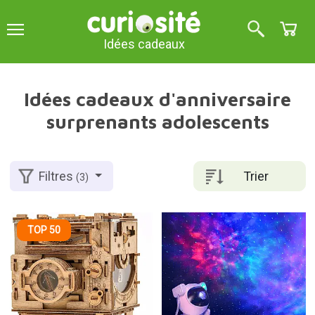
Idées cadeaux
Idées cadeaux d'anniversaire
surprenants adolescents
Trier
Filtres
(3)
TOP 50