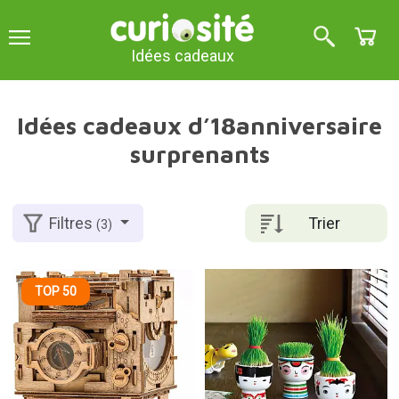
Idées cadeaux
Idées cadeaux d’18anniversaire
surprenants
Trier
Filtres
(3)
TOP 50