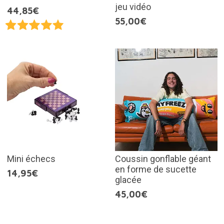
jeu vidéo
44,85€
55,00€
Mini échecs
Coussin gonflable géant
en forme de sucette
14,95€
glacée
45,00€