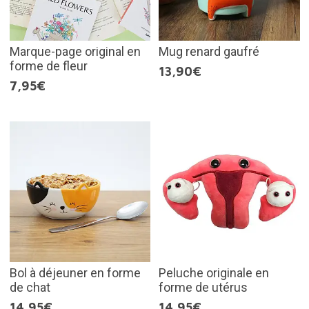
Marque-page original en
Mug renard gaufré
forme de fleur
13,90€
7,95€
Bol à déjeuner en forme
Peluche originale en
de chat
forme de utérus
14,95€
14,95€