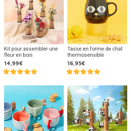
Kit pour assembler une
Tasse en forme de chat
fleur en bois
thermosensible
14,99€
16,95€