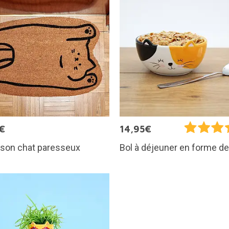
€
14,95€
sson chat paresseux
Bol à déjeuner en forme de