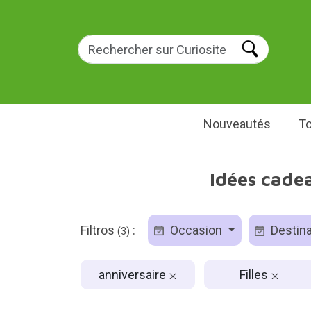
Nouveautés
To
Idées cadea
Filtros
:
Occasion
Destina
(3)
anniversaire
Filles