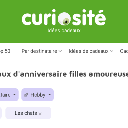
Idées cadeaux
p 50
Par destinataire
Idées de cadeaux
Cad
ux d'anniversaire filles amoureus
taire
Hobby
Les chats