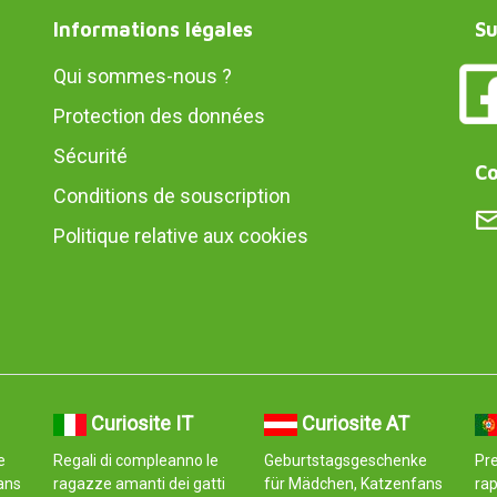
Informations légales
Su
Qui sommes-nous ?
Protection des données
Sécurité
Co
Conditions de souscription
Politique relative aux cookies
Curiosite IT
Curiosite AT
e
Regali di compleanno le
Geburtstagsgeschenke
Pre
ans
ragazze amanti dei gatti
für Mädchen, Katzenfans
rap