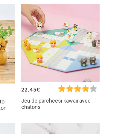
22,45€
Jeu de parcheesi kawaii avec
to-
chatons
ton