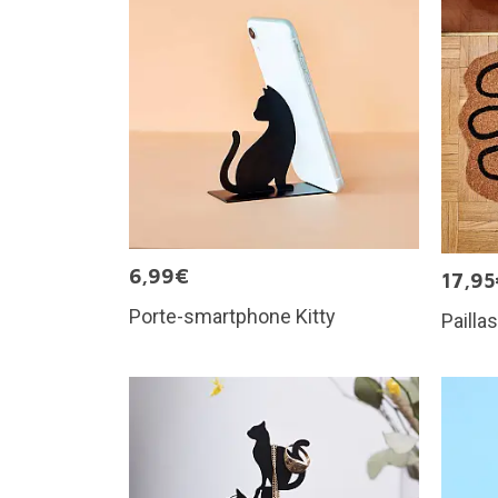
6,99€
17,95
Porte-smartphone Kitty
Pailla