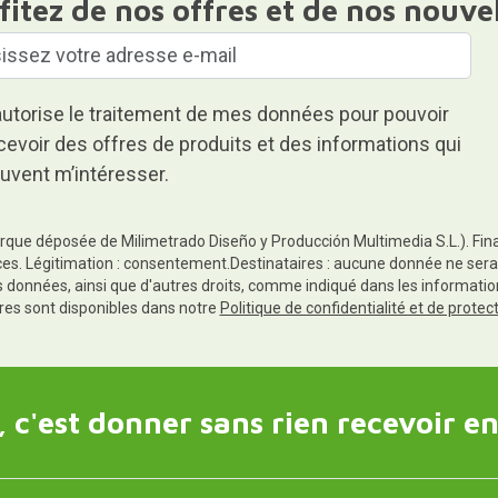
fitez de nos offres et de nos nouve
autorise le traitement de mes données pour pouvoir
cevoir des offres de produits et des informations qui
uvent m’intéresser.
rque déposée de Milimetrado Diseño y Producción Multimedia S.L.). Finali
es. Légitimation : consentement.Destinataires : aucune donnée ne sera
es données, ainsi que d'autres droits, comme indiqué dans les informa
res sont disponibles dans notre
Politique de confidentialité et de prote
 c'est donner sans rien recevoir en