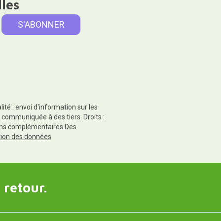
lles
té : envoi d'information sur les
 communiquée à des tiers. Droits :
tions complémentaires.Des
ction des données
 retour.