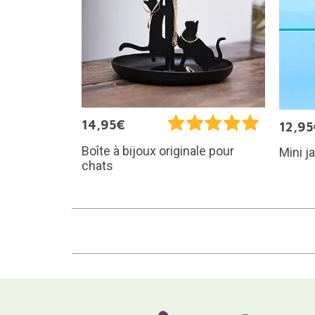
14,95€
12,95
Boîte à bijoux originale pour
Mini j
chats