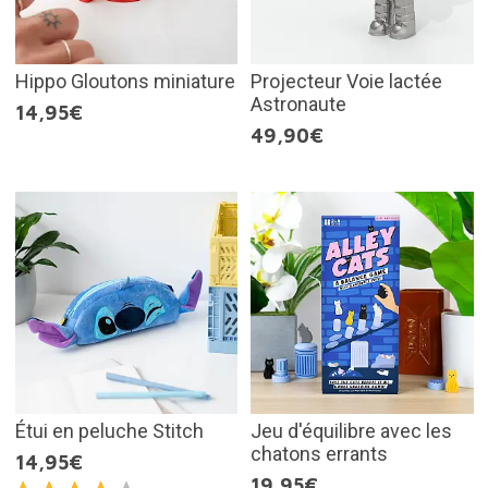
Hippo Gloutons miniature
Projecteur Voie lactée
Astronaute
14,95€
49,90€
Étui en peluche Stitch
Jeu d'équilibre avec les
chatons errants
14,95€
19,95€