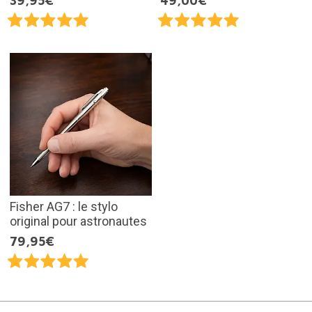
39,95€
49,00€
Fisher AG7 : le stylo
original pour astronautes
79,95€