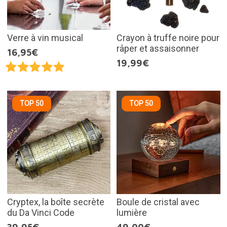
Verre à vin musical
Crayon à truffe noire pour
râper et assaisonner
16,95€
19,99€
TOP 50
TOP 50
Cryptex, la boîte secrète
Boule de cristal avec
du Da Vinci Code
lumière