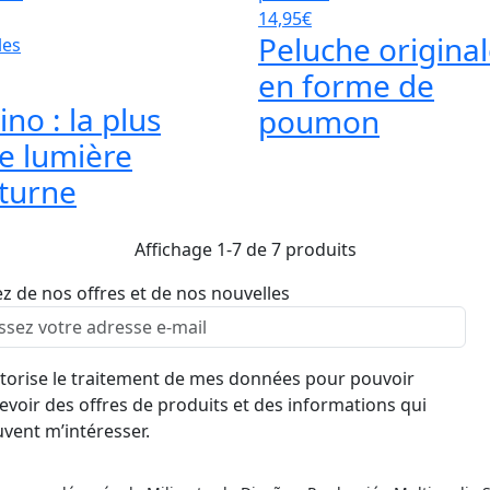
14,95€
Peluche origina
en forme de
no : la plus
poumon
le lumière
turne
Affichage 1-7 de 7 produits
ez de nos offres et de nos nouvelles
utorise le traitement de mes données pour pouvoir
evoir des offres de produits et des informations qui
vent m’intéresser.