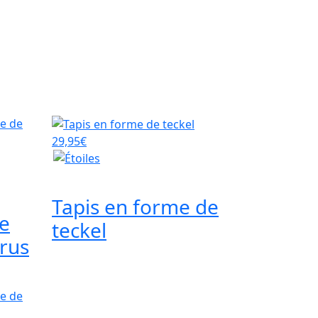
29,95€
Tapis en forme de
le
teckel
rus