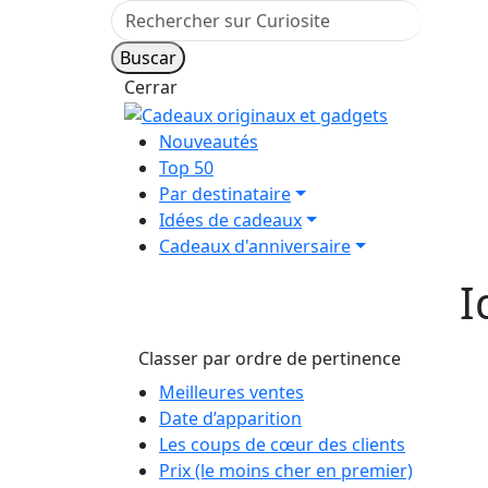
Cerrar
Nouveautés
Top 50
Par destinataire
Idées de cadeaux
Cadeaux d'anniversaire
I
Classer par ordre de pertinence
Meilleures ventes
Date d’apparition
Les coups de cœur des clients
Prix (le moins cher en premier)