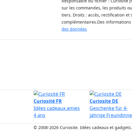
Responsable du fichier : Curiosite 
sur les commandes, les produits ou
tiers. Droits : accès, rectification
complémentaires.Des informations 
des données
Aide
Curiosité FR
Curiosite DE
Idées cadeaux amies
Geschenke für 4-
4 ans
jährige Freundinn
© 2008-2026 Curiosite. Idées cadeaux et gadgets.