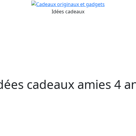
Pani
Rec
Idées cadeaux
dées cadeaux amies 4 a