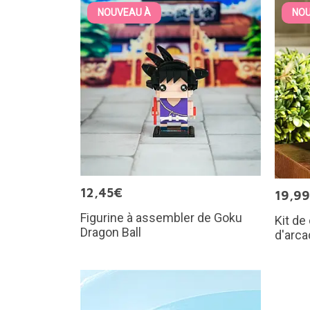
NOUVEAU À
NOU
12,45€
19,9
Figurine à assembler de Goku
Kit de
Dragon Ball
d'arca