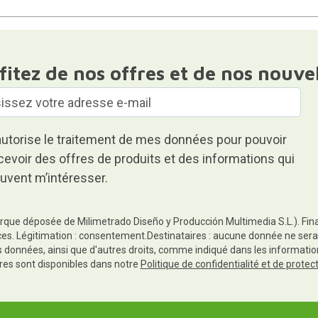
fitez de nos offres et de nos nouve
autorise le traitement de mes données pour pouvoir
cevoir des offres de produits et des informations qui
uvent m’intéresser.
rque déposée de Milimetrado Diseño y Producción Multimedia S.L.). Finali
es. Légitimation : consentement.Destinataires : aucune donnée ne sera
es données, ainsi que d'autres droits, comme indiqué dans les informa
res sont disponibles dans notre
Politique de confidentialité et de prote