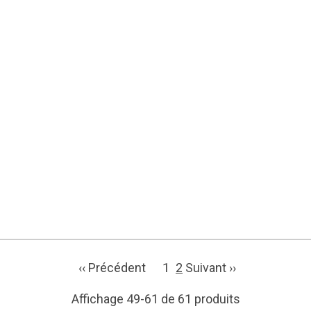
‹‹ Précédent
1
2
Suivant ››
Affichage 49-61 de 61 produits