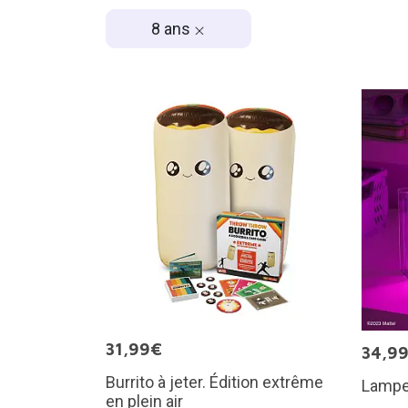
8 ans
31,99€
34,9
Burrito à jeter. Édition extrême
Lampe
en plein air