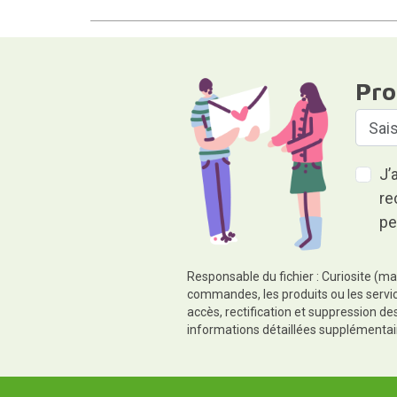
Pro
J’
re
pe
Responsable du fichier : Curiosite (ma
commandes, les produits ou les servic
accès, rectification et suppression d
informations détaillées supplémentai