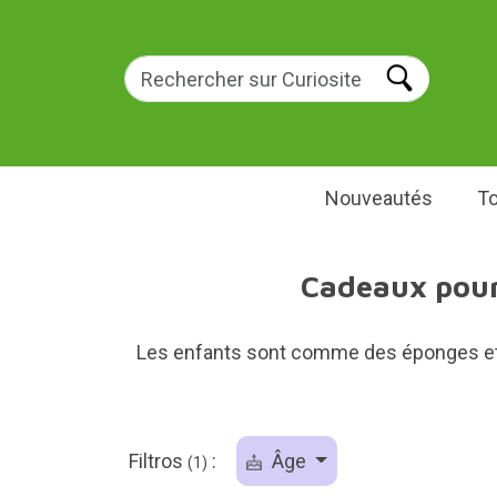
Nouveautés
To
Cadeaux pour 
Les enfants sont comme des éponges et s
Filtros
:
Âge
(1)