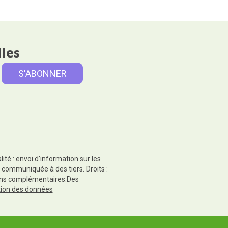
lles
té : envoi d'information sur les
 communiquée à des tiers. Droits :
tions complémentaires.Des
ction des données