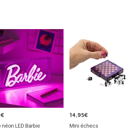
9€
14,95€
 néon LED Barbie
Mini échecs