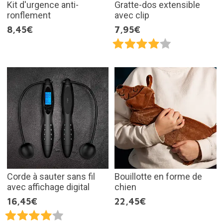
Kit d'urgence anti-
Gratte-dos extensible
ronflement
avec clip
8,45€
7,95€
Corde à sauter sans fil
Bouillotte en forme de
avec affichage digital
chien
16,45€
22,45€