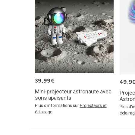
39,99€
49,9
Mini-projecteur astronaute avec
Projec
sons apaisants
Astro
Plus d'informations sur
Projecteurs et
Plus d'
éclairage
éclaira