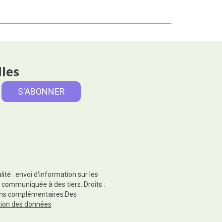
lles
té : envoi d'information sur les
 communiquée à des tiers. Droits :
tions complémentaires.Des
ction des données