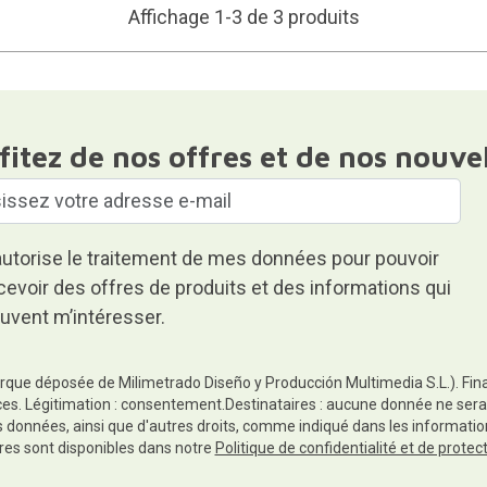
Affichage 1-3 de 3 produits
fitez de nos offres et de nos nouve
autorise le traitement de mes données pour pouvoir
cevoir des offres de produits et des informations qui
uvent m’intéresser.
rque déposée de Milimetrado Diseño y Producción Multimedia S.L.). Finali
es. Légitimation : consentement.Destinataires : aucune donnée ne sera
es données, ainsi que d'autres droits, comme indiqué dans les informa
res sont disponibles dans notre
Politique de confidentialité et de prote