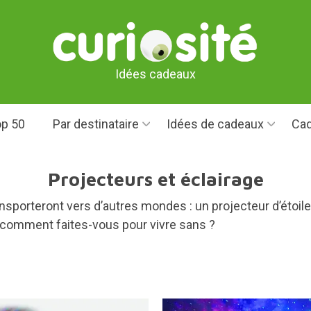
Idées cadeaux
p 50
Par destinataire
Idées de cadeaux
Cad
Projecteurs et éclairage
ansporteront vers d’autres mondes : un projecteur d’étoi
is comment faites-vous pour vivre sans ?