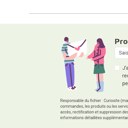
Pro
J’
re
pe
Responsable du fichier : Curiosite (ma
commandes, les produits ou les servic
accès, rectification et suppression d
informations détaillées supplémentai