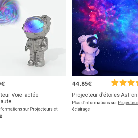
0€
44,85€
teur Voie lactée
Projecteur d'étoiles Astro
naute
Plus d'informations sur
Projecteur
informations sur
Projecteurs et
éclairage
ge