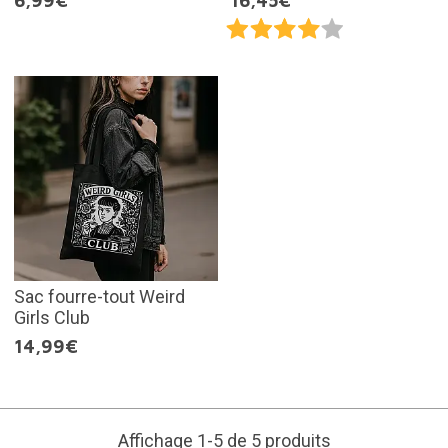
6,99€
16,45€
Sac fourre-tout Weird
Girls Club
14,99€
Affichage 1-5 de 5 produits