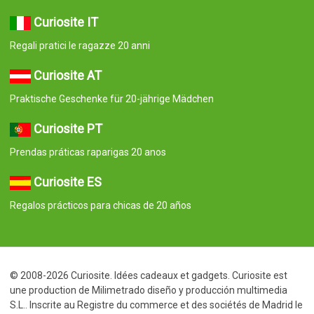
Curiosite IT
Regali pratici le ragazze 20 anni
Curiosite AT
Praktische Geschenke für 20-jährige Mädchen
Curiosite PT
Prendas práticas raparigas 20 anos
Curiosite ES
Regalos prácticos para chicas de 20 años
© 2008-2026 Curiosite. Idées cadeaux et gadgets. Curiosite est
une production de Milimetrado diseño y producción multimedia
S.L.. Inscrite au Registre du commerce et des sociétés de Madrid le