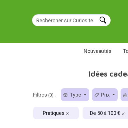
Nouveautés
To
Idées cade
Filtros
:
Type
Prix
(3)
Pratiques
De 50 à 100 €