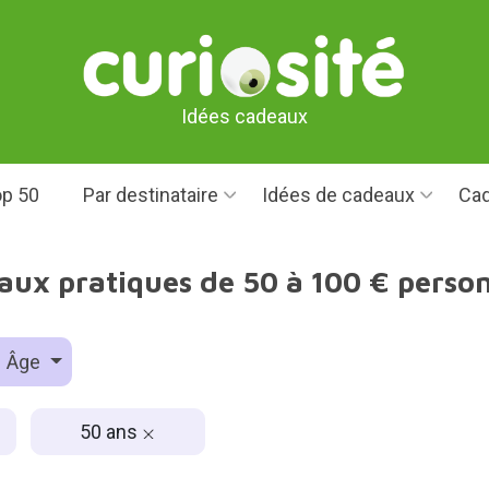
Idées cadeaux
p 50
Par destinataire
Idées de cadeaux
Cad
aux pratiques de 50 à 100 € perso
Âge
50 ans