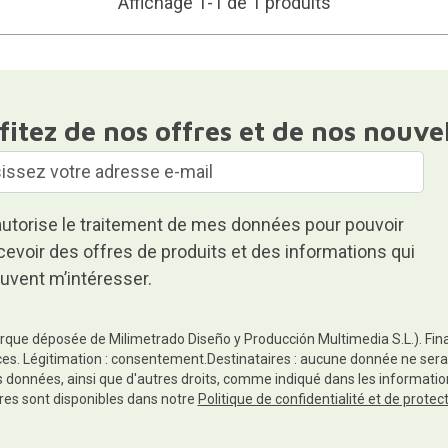
Affichage 1-1 de 1 produits
fitez de nos offres et de nos nouve
autorise le traitement de mes données pour pouvoir
cevoir des offres de produits et des informations qui
uvent m’intéresser.
rque déposée de Milimetrado Diseño y Producción Multimedia S.L.). Finali
es. Légitimation : consentement.Destinataires : aucune donnée ne sera
es données, ainsi que d'autres droits, comme indiqué dans les informa
res sont disponibles dans notre
Politique de confidentialité et de prote