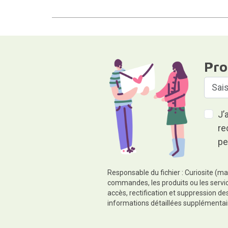
Pro
J’
re
pe
Responsable du fichier : Curiosite (ma
commandes, les produits ou les servic
accès, rectification et suppression d
informations détaillées supplémentai