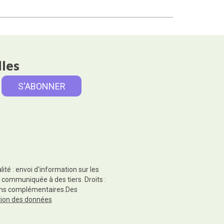
lles
té : envoi d'information sur les
 communiquée à des tiers. Droits :
tions complémentaires.Des
ction des données