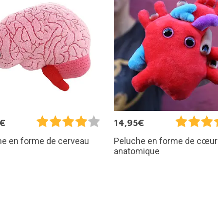
5€
14,95€
he en forme de cerveau
Peluche en forme de cœur
anatomique