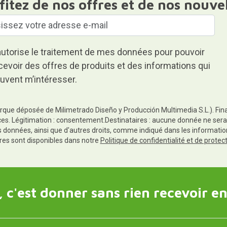
fitez de nos offres et de nos nouve
autorise le traitement de mes données pour pouvoir
cevoir des offres de produits et des informations qui
uvent m’intéresser.
rque déposée de Milimetrado Diseño y Producción Multimedia S.L.). Finali
es. Légitimation : consentement.Destinataires : aucune donnée ne sera
es données, ainsi que d'autres droits, comme indiqué dans les informa
res sont disponibles dans notre
Politique de confidentialité et de prote
 c'est donner sans rien recevoir en