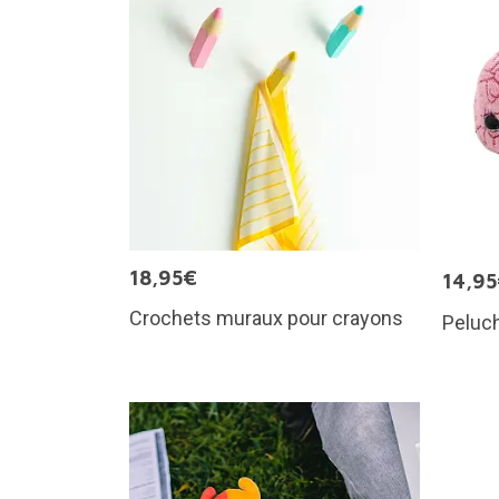
18,95€
14,9
Crochets muraux pour crayons
Peluc