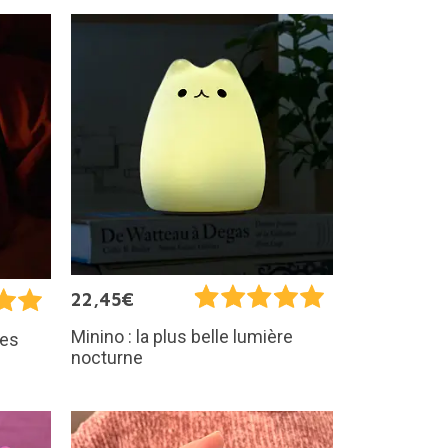
22,45€
Minino : la plus belle lumière
les
nocturne