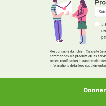
Pro
J’
re
pe
Responsable du fichier : Curiosite (ma
commandes, les produits ou les servic
accès, rectification et suppression d
informations détaillées supplémentai
Donner,