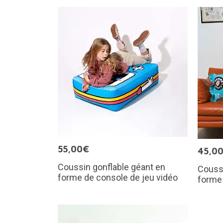
55,00€
45,0
Coussin gonflable géant en
Coussi
forme de console de jeu vidéo
forme