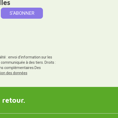
lles
té : envoi d'information sur les
 communiquée à des tiers. Droits :
tions complémentaires.Des
ction des données
 retour.