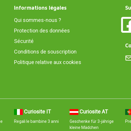
Informations légales
Su
Qui sommes-nous ?
Protection des données
Sécurité
Co
Conditions de souscription
Politique relative aux cookies
Curiosite IT
Curiosite AT
ge
Regali le bambine 3 anni
Geschenke für 3-jährige
Pr
kleine Mädchen