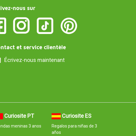
ivez-nous sur
ntact et service clientèle
Écrivez-nous maintenant
Curiosite PT
Curiosite ES
endas meninas 3 anos
Regalos para niñas de 3
años