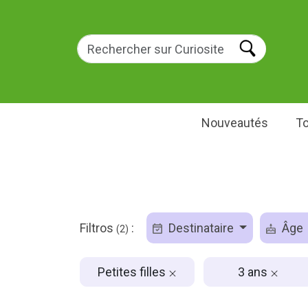
Nouveautés
To
Filtros
:
Destinataire
Âge
(2)
Petites filles
3 ans