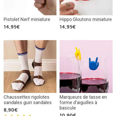
Pistolet Nerf miniature
Hippo Gloutons miniature
14,95€
14,95€
Chaussettes rigolotes
Marqueurs de tasse en
sandales guiri sandales
forme d'aiguilles à
bascule
8,90€
10,90€