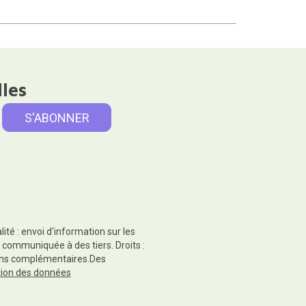
lles
té : envoi d'information sur les
 communiquée à des tiers. Droits :
tions complémentaires.Des
ction des données