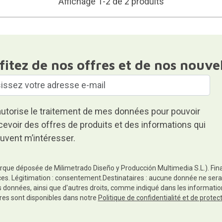
Affichage 1-2 de 2 produits
fitez de nos offres et de nos nouve
autorise le traitement de mes données pour pouvoir
cevoir des offres de produits et des informations qui
uvent m’intéresser.
rque déposée de Milimetrado Diseño y Producción Multimedia S.L.). Finali
es. Légitimation : consentement.Destinataires : aucune donnée ne sera
es données, ainsi que d'autres droits, comme indiqué dans les informa
res sont disponibles dans notre
Politique de confidentialité et de prote