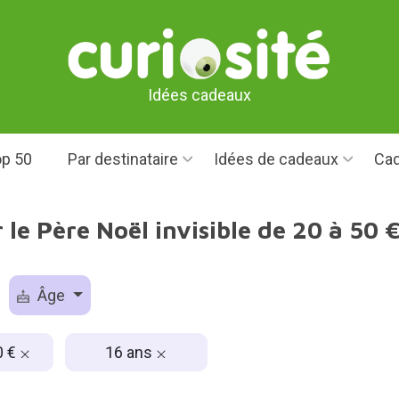
Idées cadeaux
p 50
Par destinataire
Idées de cadeaux
Cad
le Père Noël invisible de 20 à 50 
Âge
0 €
16 ans