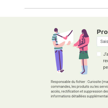
Pro
J’
re
pe
Responsable du fichier : Curiosite (ma
commandes, les produits ou les servic
accès, rectification et suppression d
informations détaillées supplémentai