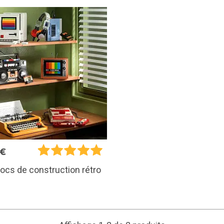
5€
locs de construction rétro