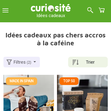
Idées cadeaux
Idées cadeaux pas chers accros
à la caféine
Trier
Filtres
(2)
MADE IN SPAIN
TOP 50