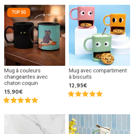
TOP 50
Mug à couleurs
Mug avec compartiment
changeantes avec
à biscuits
chaton coquin
12,95€
15,90€