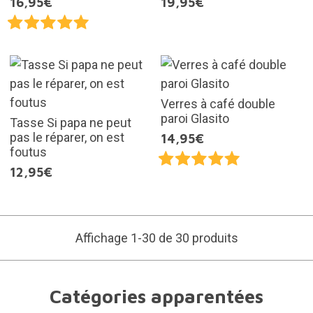
16,95€
19,95€
Verres à café double
paroi Glasito
Tasse Si papa ne peut
pas le réparer, on est
14,95€
foutus
12,95€
Affichage 1-30 de 30 produits
Catégories apparentées