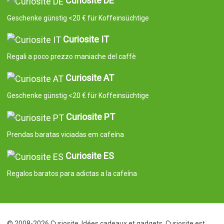
Curiosite DE
Geschenke günstig <20 € für Koffeinsüchtige
Curiosite IT
Regali a poco prezzo maniache del caffè
Curiosite AT
Geschenke günstig <20 € für Koffeinsüchtige
Curiosite PT
Prendas baratas viciadas em cafeína
Curiosite ES
Regalos baratos para adictas a la cafeína
© 2008-2026 Curiosite. Idées cadeaux et gadgets. Curiosite est