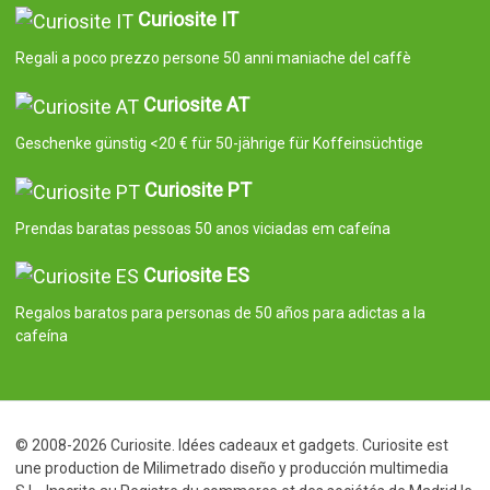
Curiosite IT
Regali a poco prezzo persone 50 anni maniache del caffè
Curiosite AT
Geschenke günstig <20 € für 50-jährige für Koffeinsüchtige
Curiosite PT
Prendas baratas pessoas 50 anos viciadas em cafeína
Curiosite ES
Regalos baratos para personas de 50 años para adictas a la
cafeína
© 2008-2026 Curiosite. Idées cadeaux et gadgets. Curiosite est
une production de Milimetrado diseño y producción multimedia