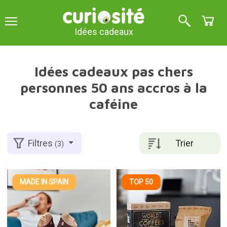
Idées cadeaux
Idées cadeaux pas chers
personnes 50 ans accros à la
caféine
Trier
Filtres
(3)
MADE IN SPAIN
TOP 50