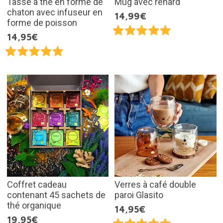
Tasse à thé en forme de
Mug avec renard
chaton avec infuseur en
14,99€
forme de poisson
14,95€
Coffret cadeau
Verres à café double
contenant 45 sachets de
paroi Glasito
thé organique
14,95€
19,95€