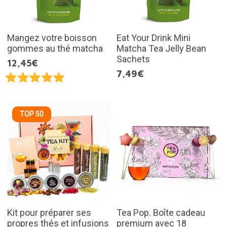
Mangez votre boisson
Eat Your Drink Mini
gommes au thé matcha
Matcha Tea Jelly Bean
Sachets
12,45€
7,49€
TOP 50
Kit pour préparer ses
Tea Pop. Boîte cadeau
propres thés et infusions
premium avec 18