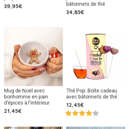
bâtonnets de thé
39,95€
34,85€
Mug de Noël avec
Thé Pop. Boîte cadeau
bonhomme en pain
avec bâtonnets de thé
d'épices à l'intérieur
12,45€
21,45€