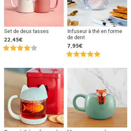
Set de deux tasses
Infuseur à thé en forme
de dent
22,45€
7,95€