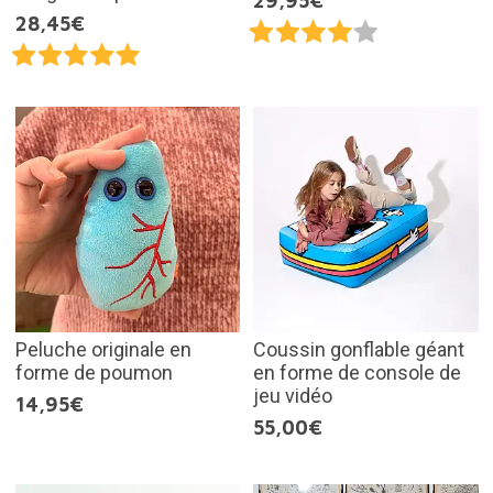
29,95€
28,45€
Peluche originale en
Coussin gonflable géant
forme de poumon
en forme de console de
jeu vidéo
14,95€
55,00€