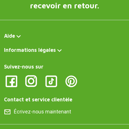
recevoir en retour.
Aide
Informations légales
Suivez-nous sur
Contact et service clientèle
Écrivez-nous maintenant