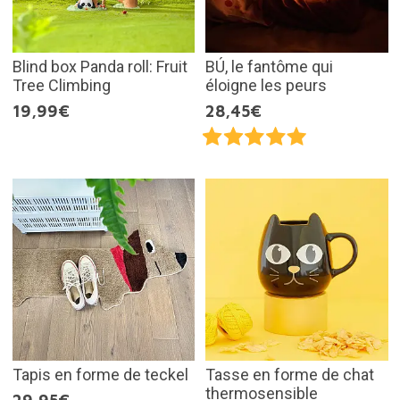
Blind box Panda roll: Fruit
BÚ, le fantôme qui
Tree Climbing
éloigne les peurs
19,99€
28,45€
Tapis en forme de teckel
Tasse en forme de chat
thermosensible