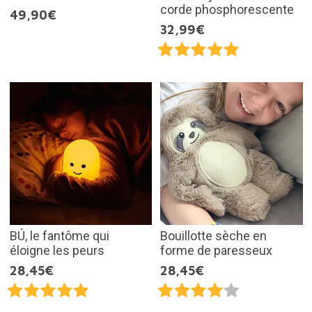
corde phosphorescente
49,90€
32,99€
BÚ, le fantôme qui
Bouillotte sèche en
éloigne les peurs
forme de paresseux
28,45€
28,45€