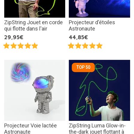
ZipString Jouet en corde
Projecteur d'étoiles
qui flotte dans l'air
Astronaute
29,95€
44,85€
TOP 50
Projecteur Voie lactée
ZipString Luma Glow-in-
Astronaute
the-dark jouet flottant à