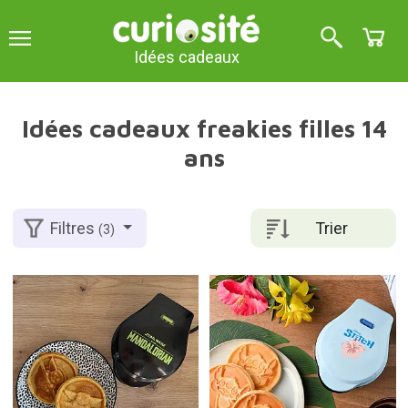
Idées cadeaux
Idées cadeaux freakies filles 14
ans
Trier
Filtres
(3)