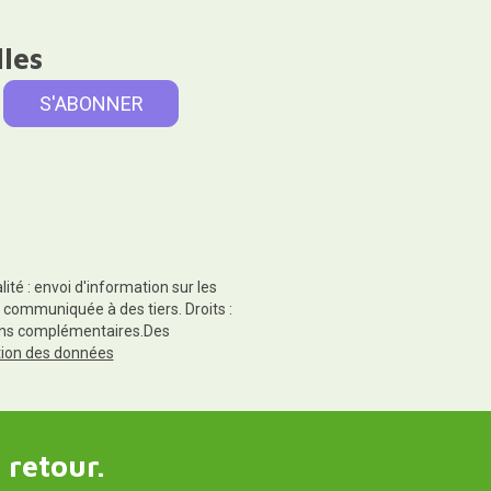
lles
té : envoi d'information sur les
 communiquée à des tiers. Droits :
tions complémentaires.Des
ction des données
 retour.