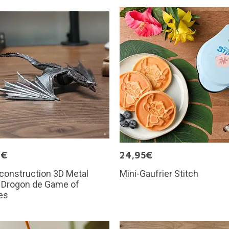
9€
24,95€
 construction 3D Metal
Mini-Gaufrier Stitch
: Drogon de Game of
es