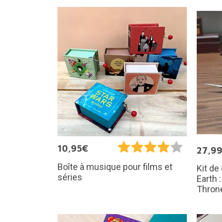
10,95€
27,9
Boîte à musique pour films et
Kit de
séries
Earth 
Thron