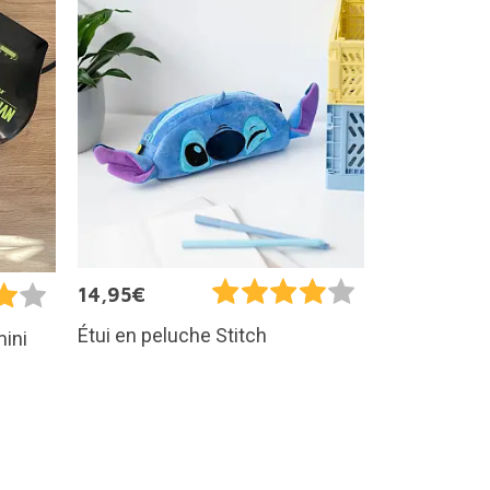
14,95€
Étui en peluche Stitch
mini