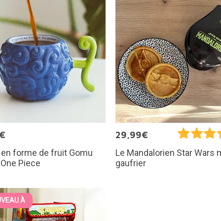
5€
29,99€
 en forme de fruit Gomu
Le Mandalorien Star Wars 
One Piece
gaufrier
VEAU À