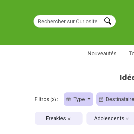
Nouveautés
To
Idé
Filtros
:
Type
Destinatair
(3)
Freakies
Adolescents