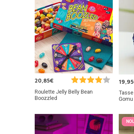
20,85€
19,9
Roulette Jelly Belly Bean
Tasse
Boozzled
Gomu 
NOU