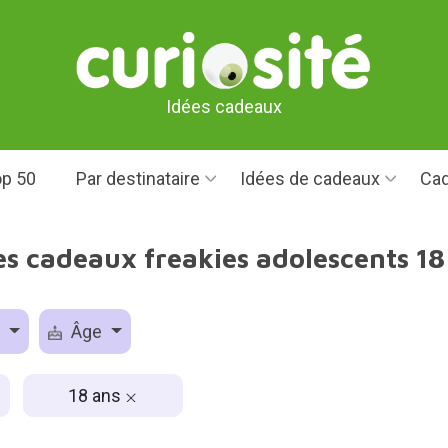
Idées cadeaux
p 50
Par destinataire
Idées de cadeaux
Cad
es cadeaux freakies adolescents 18
e
Âge
18 ans