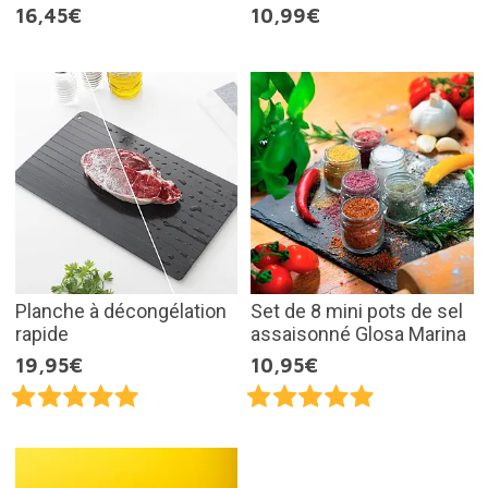
16,45€
10,99€
Planche à décongélation
Set de 8 mini pots de sel
rapide
assaisonné Glosa Marina
19,95€
10,95€