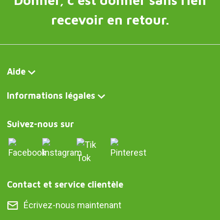
recevoir en retour.
Aide
Informations légales
Suivez-nous sur
Contact et service clientèle
Écrivez-nous maintenant