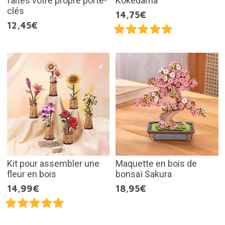
faites votre propre porte-
Kokedama
clés
14,75€
12,45€
Kit pour assembler une
Maquette en bois de
fleur en bois
bonsaï Sakura
14,99€
18,95€