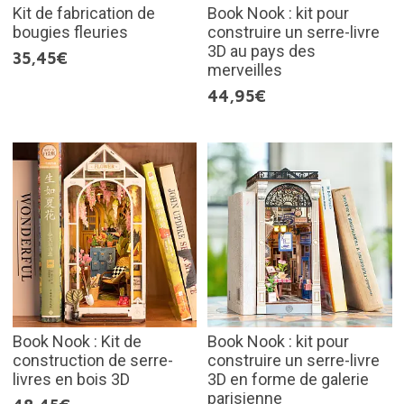
Kit de fabrication de
Book Nook : kit pour
bougies fleuries
construire un serre-livre
3D au pays des
35,45€
merveilles
44,95€
Book Nook : Kit de
Book Nook : kit pour
construction de serre-
construire un serre-livre
livres en bois 3D
3D en forme de galerie
parisienne