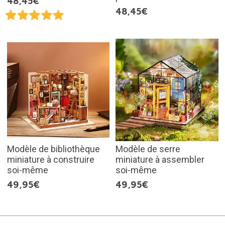
48,45€
48,45€
Modèle de bibliothèque
Modèle de serre
miniature à construire
miniature à assembler
soi-même
soi-même
49,95€
49,95€