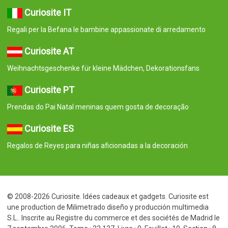
Curiosite IT
Regali per la Befana le bambine appassionate di arredamento
Curiosite AT
Weihnachtsgeschenke für kleine Mädchen, Dekorationsfans
Curiosite PT
Prendas do Pai Natal meninas quem gosta de decoração
Curiosite ES
Regalos de Reyes para niñas aficionadas a la decoración
© 2008-2026 Curiosite. Idées cadeaux et gadgets. Curiosite est
une production de Milimetrado diseño y producción multimedia
S.L.. Inscrite au Registre du commerce et des sociétés de Madrid le