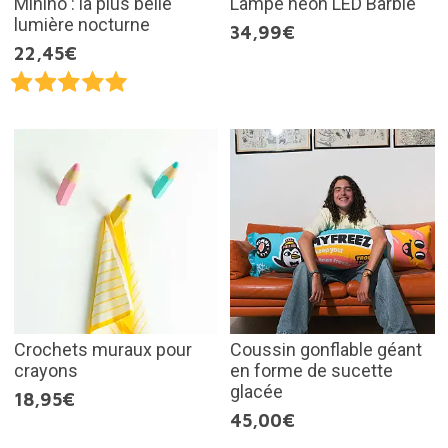
Minino : la plus belle
Lampe néon LED Barbie
lumière nocturne
34,99€
22,45€
Crochets muraux pour
Coussin gonflable géant
crayons
en forme de sucette
glacée
18,95€
45,00€