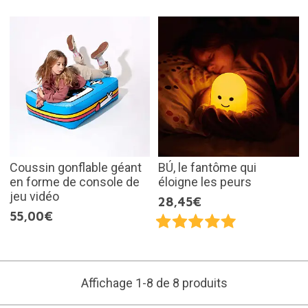
Coussin gonflable géant
BÚ, le fantôme qui
en forme de console de
éloigne les peurs
jeu vidéo
28,45€
55,00€
Affichage 1-8 de 8 produits