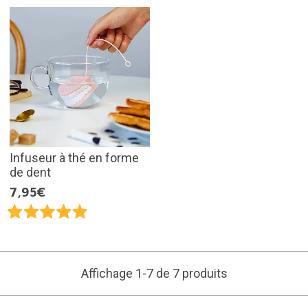
Infuseur à thé en forme
de dent
7,95€
Affichage 1-7 de 7 produits