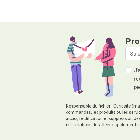
Pro
J’
re
pe
Responsable du fichier : Curiosite (ma
commandes, les produits ou les servic
accès, rectification et suppression d
informations détaillées supplémentai