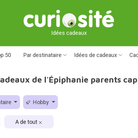
Idées cadeaux
p 50
Par destinataire
Idées de cadeaux
Cad
cadeaux de l'Épiphanie parents cap
taire
Hobby
A de tout