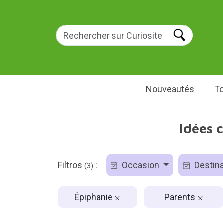
Nouveautés
To
Idées 
Filtros
:
Occasion
Destina
(3)
Épiphanie
Parents