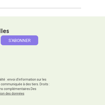
lles
té : envoi d'information sur les
 communiquée à des tiers. Droits :
tions complémentaires.Des
ction des données