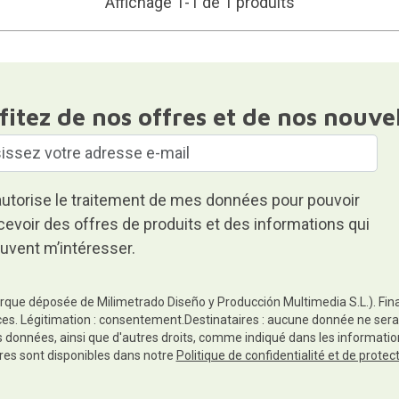
Affichage 1-1 de 1 produits
fitez de nos offres et de nos nouve
autorise le traitement de mes données pour pouvoir
cevoir des offres de produits et des informations qui
uvent m’intéresser.
rque déposée de Milimetrado Diseño y Producción Multimedia S.L.). Finali
es. Légitimation : consentement.Destinataires : aucune donnée ne sera
es données, ainsi que d'autres droits, comme indiqué dans les informa
res sont disponibles dans notre
Politique de confidentialité et de prote