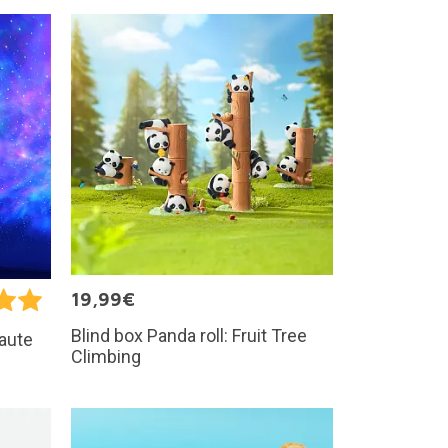
19,99€
Blind box Panda roll: Fruit Tree
naute
Climbing