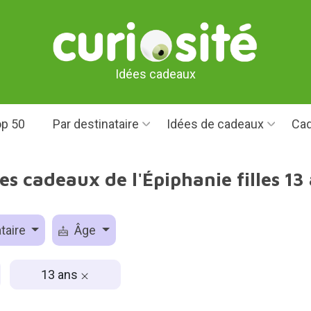
Idées cadeaux
p 50
Par destinataire
Idées de cadeaux
Cad
es cadeaux de l'Épiphanie filles 13
taire
Âge
13 ans