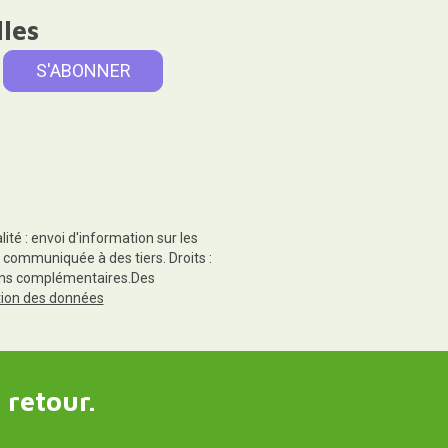
lles
té : envoi d'information sur les
 communiquée à des tiers. Droits :
tions complémentaires.Des
ction des données
 retour.