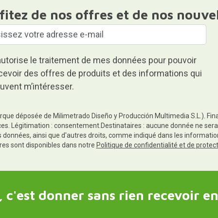
fitez de nos offres et de nos nouve
autorise le traitement de mes données pour pouvoir
cevoir des offres de produits et des informations qui
uvent m’intéresser.
rque déposée de Milimetrado Diseño y Producción Multimedia S.L.). Finali
es. Légitimation : consentement.Destinataires : aucune donnée ne sera
es données, ainsi que d'autres droits, comme indiqué dans les informa
res sont disponibles dans notre
Politique de confidentialité et de prote
 c'est donner sans rien recevoir en