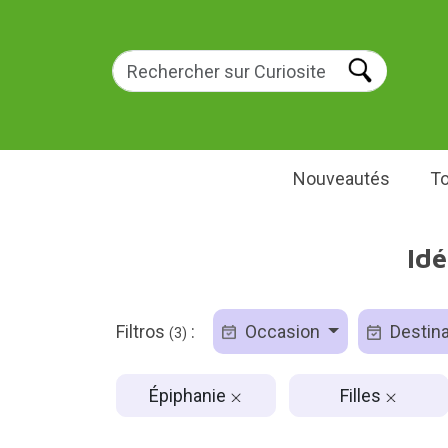
Nouveautés
To
Idé
Filtros
:
Occasion
Destina
(3)
Épiphanie
Filles