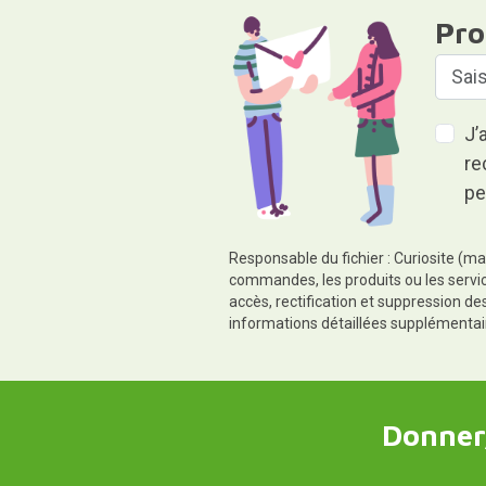
Pro
J’
re
pe
Responsable du fichier : Curiosite (ma
commandes, les produits ou les servic
accès, rectification et suppression d
informations détaillées supplémentai
Donner,