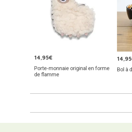
14,95€
14,9
Porte-monnaie original en forme
Bol à 
de flamme