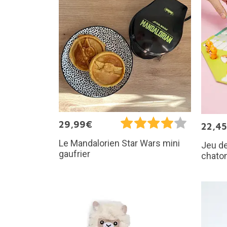
29,99€
22,4
Le Mandalorien Star Wars mini
Jeu de
gaufrier
chato