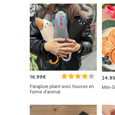
16,99€
24,9
Parapluie pliant avec housse en
Mini-G
forme d'animal