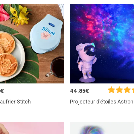
5€
44,85€
aufrier Stitch
Projecteur d'étoiles Astro