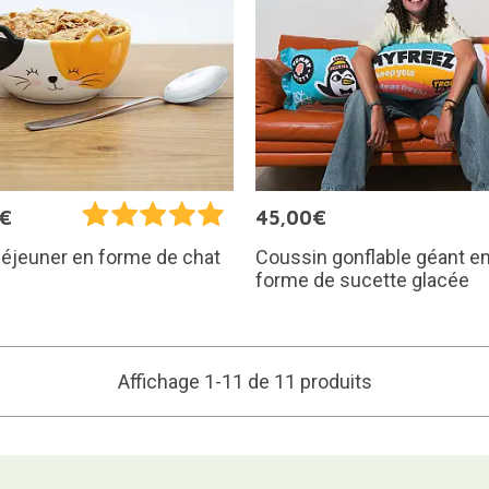
5€
45,00€
Coussin gonflable géant e
déjeuner en forme de chat
forme de sucette glacée
Affichage 1-11 de 11 produits