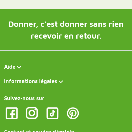
Donner, c'est donner sans rien
recevoir en retour.
Aide
Informations légales
Suivez-nous sur
Contact et service clientèle