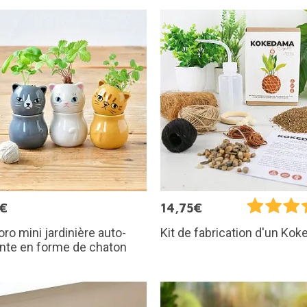
5€
14,75€
ro mini jardinière auto-
Kit de fabrication d'un Ko
nte en forme de chaton