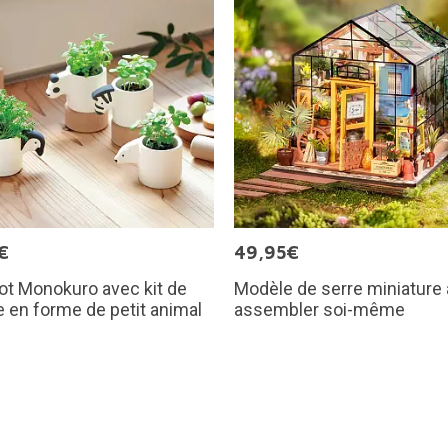
€
49,95€
ot Monokuro avec kit de
Modèle de serre miniature 
e en forme de petit animal
assembler soi-même