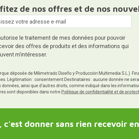
fitez de nos offres et de nos nouve
autorise le traitement de mes données pour pouvoir
cevoir des offres de produits et des informations qui
uvent m’intéresser.
rque déposée de Milimetrado Diseño y Producción Multimedia S.L.). Finali
es. Légitimation : consentement.Destinataires : aucune donnée ne sera
es données, ainsi que d'autres droits, comme indiqué dans les informa
res sont disponibles dans notre
Politique de confidentialité et de prote
 c'est donner sans rien recevoir en