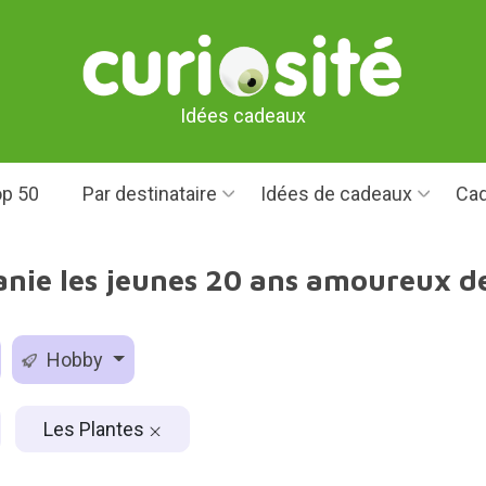
Idées cadeaux
p 50
Par destinataire
Idées de cadeaux
Cad
anie les jeunes 20 ans amoureux de
Hobby
Les Plantes