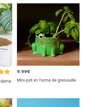
9,99€
Mini-pot en forme de grenouille
kedama