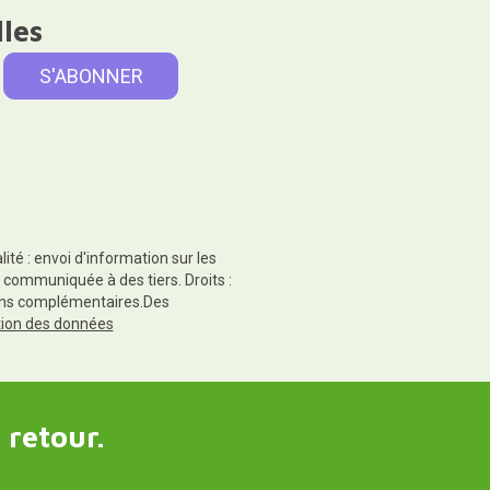
lles
té : envoi d'information sur les
 communiquée à des tiers. Droits :
tions complémentaires.Des
ction des données
 retour.