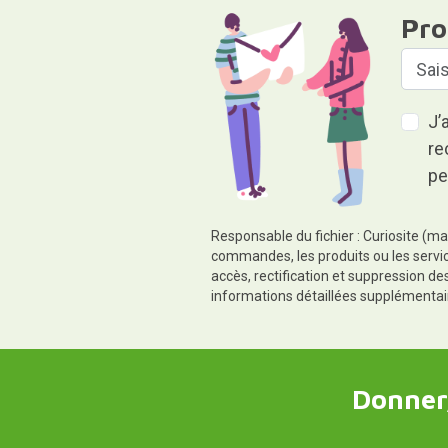
Pro
J’
re
pe
Responsable du fichier : Curiosite (ma
commandes, les produits ou les servic
accès, rectification et suppression d
informations détaillées supplémentai
Donner,