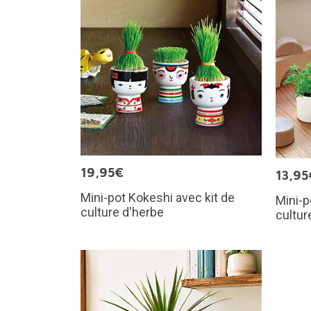
19,95€
13,95
Mini-pot Kokeshi avec kit de
Mini-p
culture d'herbe
cultur