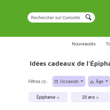
Nouveautés
To
Idées cadeaux de l'Épiph
Filtros
:
Occasion
Âge
(3)
Épiphanie
20 ans