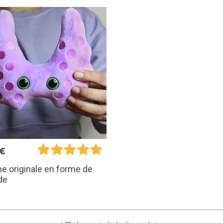
5€
e originale en forme de
de