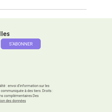
lles
té : envoi d'information sur les
 communiquée à des tiers. Droits :
tions complémentaires.Des
ction des données