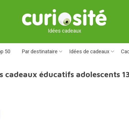
Idées cadeaux
p 50
Par destinataire
Idées de cadeaux
Cad
s cadeaux éducatifs adolescents 1