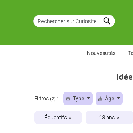
Nouveautés
To
Idée
Filtros
:
Type
Âge
(2)
Éducatifs
13 ans