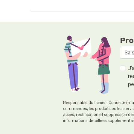
Pro
J’
re
pe
Responsable du fichier : Curiosite (ma
commandes, les produits ou les servic
accès, rectification et suppression d
informations détaillées supplémentai