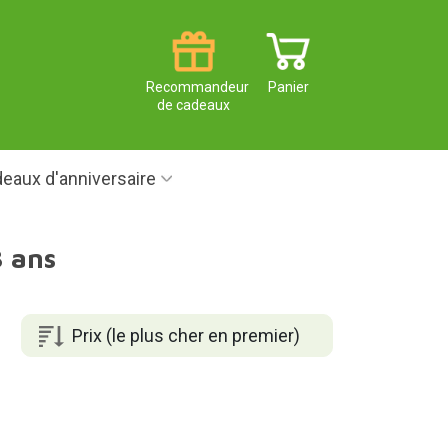
Recommandeur
Panier
de cadeaux
eaux d'anniversaire
3 ans
Prix (le plus cher en premier)