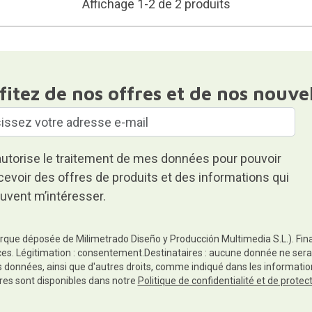
Affichage 1-2 de 2 produits
fitez de nos offres et de nos nouve
autorise le traitement de mes données pour pouvoir
cevoir des offres de produits et des informations qui
uvent m’intéresser.
rque déposée de Milimetrado Diseño y Producción Multimedia S.L.). Finali
es. Légitimation : consentement.Destinataires : aucune donnée ne sera
es données, ainsi que d'autres droits, comme indiqué dans les informa
res sont disponibles dans notre
Politique de confidentialité et de prote