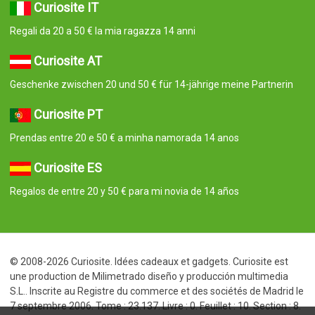
Curiosite IT
Regali da 20 a 50 € la mia ragazza 14 anni
Curiosite AT
Geschenke zwischen 20 und 50 € für 14-jährige meine Partnerin
Curiosite PT
Prendas entre 20 e 50 € a minha namorada 14 anos
Curiosite ES
Regalos de entre 20 y 50 € para mi novia de 14 años
© 2008-2026 Curiosite. Idées cadeaux et gadgets. Curiosite est
une production de Milimetrado diseño y producción multimedia
S.L.. Inscrite au Registre du commerce et des sociétés de Madrid le
7 septembre 2006. Tome : 23.137. Livre : 0. Feuillet : 10. Section : 8.