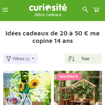
Idées cadeaux
Idées cadeaux de 20 à 50 € ma
copine 14 ans
Trier
Filtres
(3)
NOUVEAU À