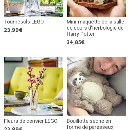
Tournesols LEGO
Mini-maquette de la salle
de cours d'herbologie de
23,99€
Harry Potter
34,85€
Fleurs de cerisier LEGO
Bouillotte sèche en
forme de paresseux
23,99€