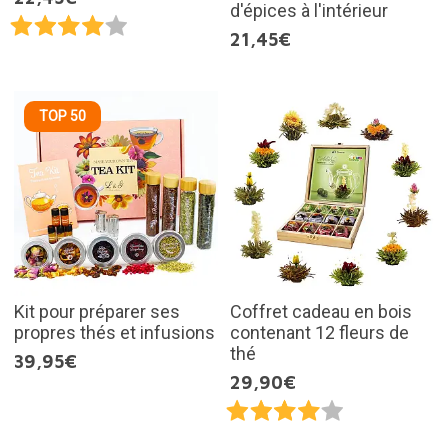
d'épices à l'intérieur
21,45€
TOP 50
Kit pour préparer ses
Coffret cadeau en bois
propres thés et infusions
contenant 12 fleurs de
thé
39,95€
29,90€