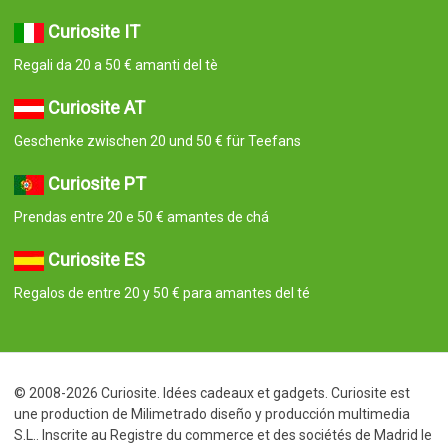
Curiosite IT
Regali da 20 a 50 € amanti del tè
Curiosite AT
Geschenke zwischen 20 und 50 € für Teefans
Curiosite PT
Prendas entre 20 e 50 € amantes de chá
Curiosite ES
Regalos de entre 20 y 50 € para amantes del té
© 2008-2026 Curiosite. Idées cadeaux et gadgets. Curiosite est
une production de Milimetrado diseño y producción multimedia
S.L.. Inscrite au Registre du commerce et des sociétés de Madrid le