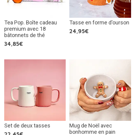
Tea Pop. Boîte cadeau
Tasse en forme d'ourson
premium avec 18
24,95€
bâtonnets de thé
34,85€
Set de deux tasses
Mug de Noël avec
bonhomme en pain
22,45€