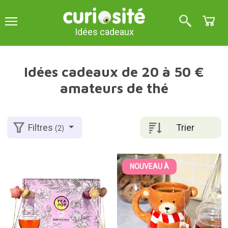
Idées cadeaux
Idées cadeaux de 20 à 50 €
amateurs de thé
Trier
Filtres
(2)
NOUVEAU À