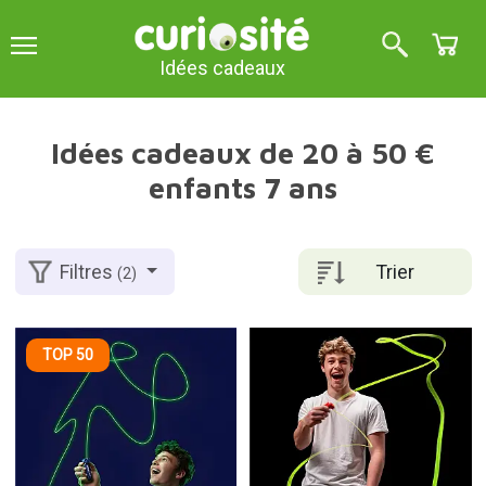
Idées cadeaux
Idées cadeaux de 20 à 50 €
enfants 7 ans
Trier
Filtres
(2)
TOP 50