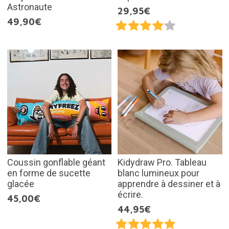
Astronaute
29,95€
49,90€
Coussin gonflable géant
Kidydraw Pro. Tableau
en forme de sucette
blanc lumineux pour
glacée
apprendre à dessiner et à
écrire.
45,00€
44,95€