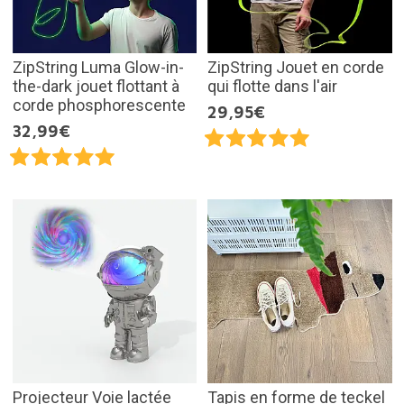
ZipString Luma Glow-in-
ZipString Jouet en corde
the-dark jouet flottant à
qui flotte dans l'air
corde phosphorescente
29,95€
32,99€
Projecteur Voie lactée
Tapis en forme de teckel