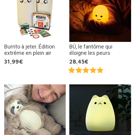
Burrito à jeter. Édition
BÚ, le fantôme qui
extrême en plein air
éloigne les peurs
31,99€
28,45€