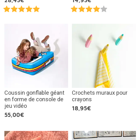
28,45€
14,95€
Coussin gonflable géant
Crochets muraux pour
en forme de console de
crayons
jeu vidéo
18,95€
55,00€