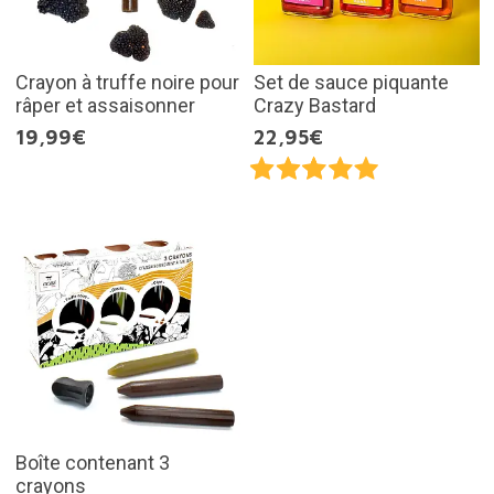
Crayon à truffe noire pour
Set de sauce piquante
râper et assaisonner
Crazy Bastard
19,99€
22,95€
Boîte contenant 3
crayons