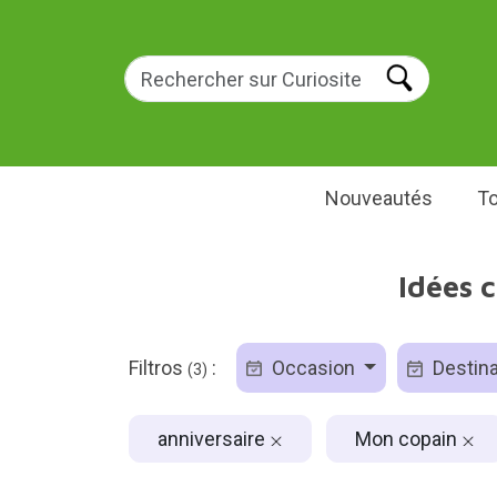
Nouveautés
To
Idées 
Filtros
:
Occasion
Destina
(3)
anniversaire
Mon copain