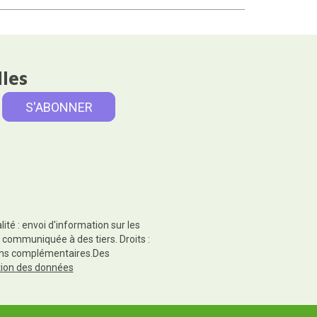
lles
té : envoi d'information sur les
 communiquée à des tiers. Droits :
tions complémentaires.Des
ction des données