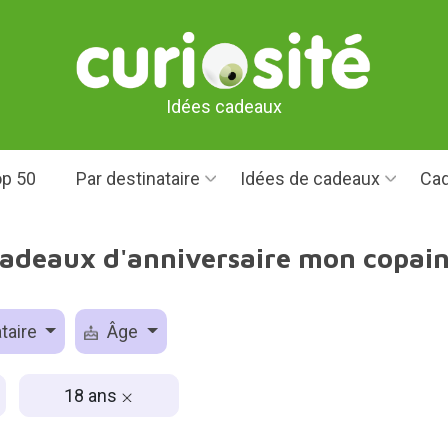
Idées cadeaux
p 50
Par destinataire
Idées de cadeaux
Cad
cadeaux d'anniversaire mon copain
taire
Âge
18 ans