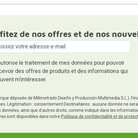
fitez de nos offres et de nos nouve
autorise le traitement de mes données pour pouvoir
cevoir des offres de produits et des informations qui
uvent m’intéresser.
rque déposée de Milimetrado Diseño y Producción Multimedia S.L.). Finali
es. Légitimation : consentement.Destinataires : aucune donnée ne sera
es données, ainsi que d'autres droits, comme indiqué dans les informa
res sont disponibles dans notre
Politique de confidentialité et de prote