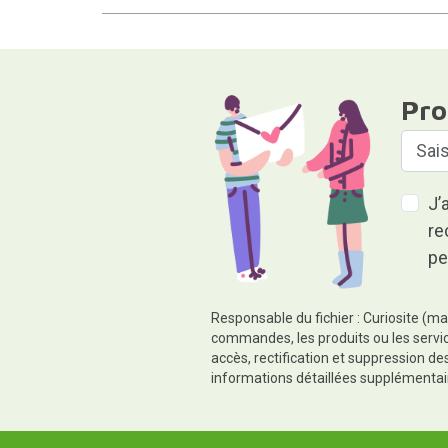
Pro
J’
re
pe
Responsable du fichier : Curiosite (ma
commandes, les produits ou les servic
accès, rectification et suppression d
informations détaillées supplémentai