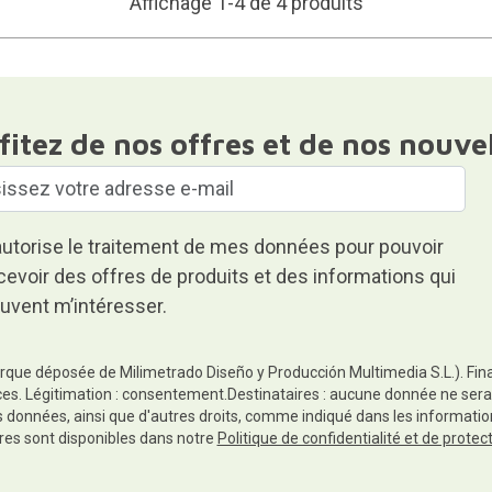
Affichage 1-4 de 4 produits
fitez de nos offres et de nos nouve
autorise le traitement de mes données pour pouvoir
cevoir des offres de produits et des informations qui
uvent m’intéresser.
rque déposée de Milimetrado Diseño y Producción Multimedia S.L.). Finali
es. Légitimation : consentement.Destinataires : aucune donnée ne sera
es données, ainsi que d'autres droits, comme indiqué dans les informa
res sont disponibles dans notre
Politique de confidentialité et de prote