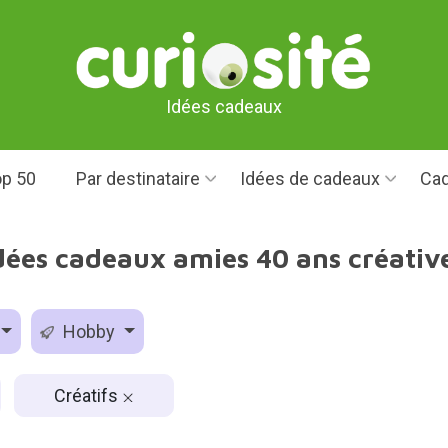
Idées cadeaux
p 50
Par destinataire
Idées de cadeaux
Cad
dées cadeaux amies 40 ans créativ
Hobby
Créatifs