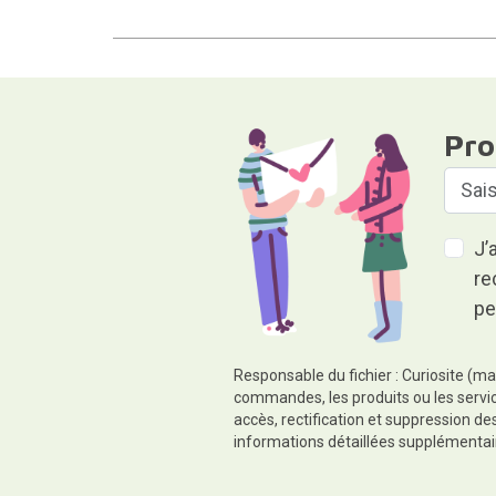
Pro
J’
re
pe
Responsable du fichier : Curiosite (ma
commandes, les produits ou les servic
accès, rectification et suppression d
informations détaillées supplémentai