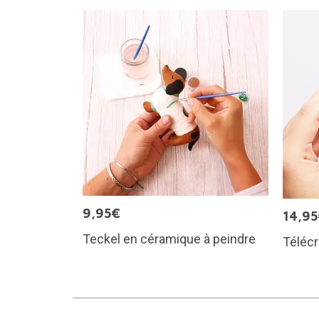
9,95€
14,9
Teckel en céramique à peindre
Télécr