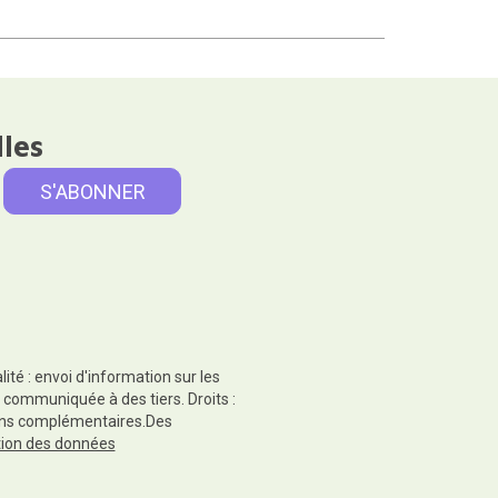
lles
té : envoi d'information sur les
 communiquée à des tiers. Droits :
tions complémentaires.Des
ction des données