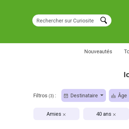
Nouveautés
To
I
Filtros
:
Destinataire
Âge
(3)
Amies
40 ans