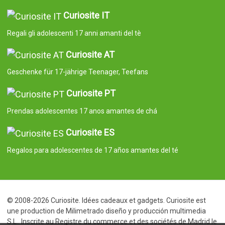
Curiosite IT
Regali gli adolescenti 17 anni amanti del tè
Curiosite AT
Geschenke für 17-jährige Teenager, Teefans
Curiosite PT
Prendas adolescentes 17 anos amantes de chá
Curiosite ES
Regalos para adolescentes de 17 años amantes del té
© 2008-2026 Curiosite. Idées cadeaux et gadgets. Curiosite est
une production de Milimetrado diseño y producción multimedia
S.L.. Inscrite au Registre du commerce et des sociétés de Madrid le