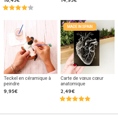
16,45€
14,95€
MADE IN SPAIN
Teckel en céramique à
Carte de vœux cœur
peindre
anatomique
9,95€
2,49€