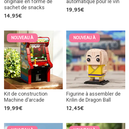
originale en forme de
automatique pour le vin
sachet de snacks
19,95€
14,95€
NOUVEAU À
NOUVEAU À
Kit de construction
Figurine à assembler de
Machine d'arcade
Krilin de Dragon Ball
19,99€
12,45€