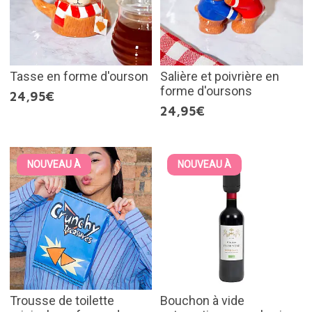
Tasse en forme d'ourson
Salière et poivrière en
forme d'oursons
24,95€
24,95€
NOUVEAU À
NOUVEAU À
Trousse de toilette
Bouchon à vide