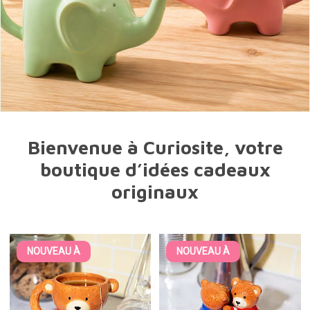
Bienvenue à Curiosite, votre
boutique d’idées cadeaux
originaux
NOUVEAU À
NOUVEAU À