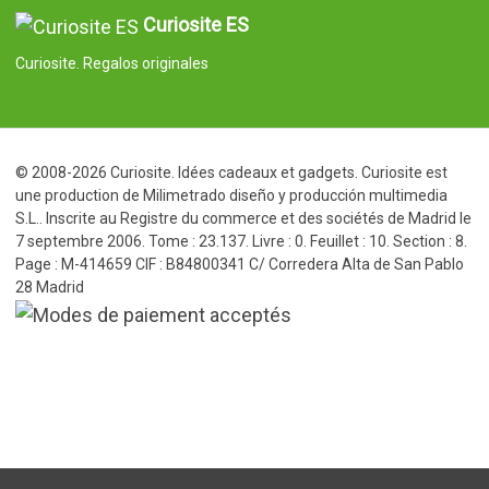
Curiosite ES
Curiosite. Regalos originales
© 2008-2026 Curiosite. Idées cadeaux et gadgets. Curiosite est
une production de Milimetrado diseño y producción multimedia
S.L.. Inscrite au Registre du commerce et des sociétés de Madrid le
7 septembre 2006. Tome : 23.137. Livre : 0. Feuillet : 10. Section : 8.
Page : M-414659 CIF : B84800341 C/ Corredera Alta de San Pablo
28 Madrid