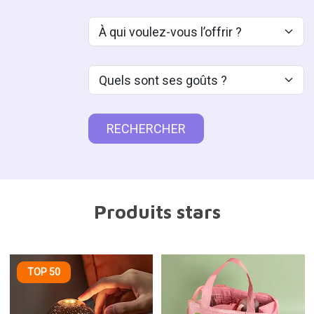
¿Qué aficiones tiene?
Tu presupuesto
RECHERCHER
Produits stars
TOP 50