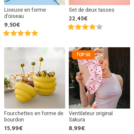
Liseuse en forme
Set de deux tasses
d'oiseau
22,45€
9,50€
TOP 50
Fourchettes en forme de
Ventilateur original
bourdon
Sakura
15,99€
8,99€