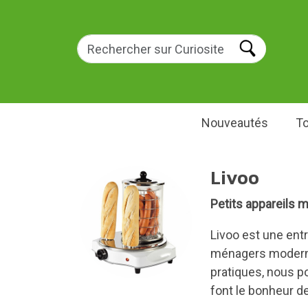
Nouveautés
To
Livoo
Petits appareils 
Livoo est une ent
ménagers modernes
pratiques, nous p
font le bonheur d