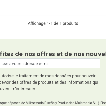
Affichage 1-1 de 1 produits
fitez de nos offres et de nos nouve
autorise le traitement de mes données pour pouvoir
cevoir des offres de produits et des informations qui
uvent m’intéresser.
rque déposée de Milimetrado Diseño y Producción Multimedia S.L.). Finali