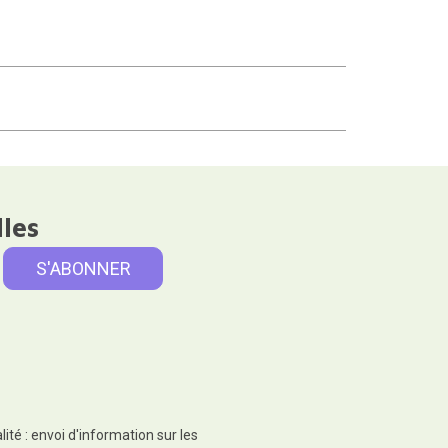
lles
té : envoi d'information sur les