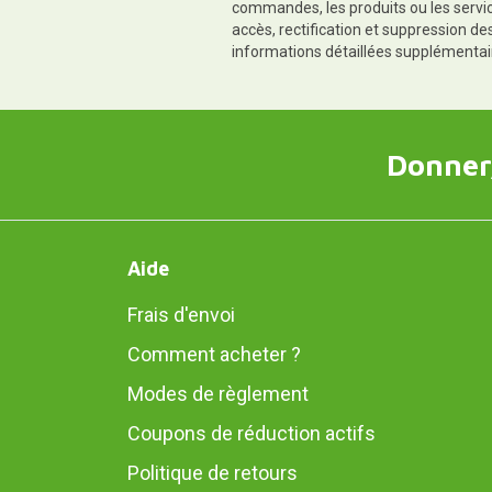
commandes, les produits ou les servic
accès, rectification et suppression d
informations détaillées supplémentai
Donner,
Aide
Frais d'envoi
Comment acheter ?
Modes de règlement
Coupons de réduction actifs
Politique de retours