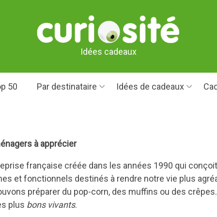
Idées cadeaux
p 50
Par destinataire
Idées de cadeaux
Cad
ménagers à apprécier
reprise française créée dans les années 1990 qui conçoit 
 et fonctionnels destinés à rendre notre vie plus agréab
ouvons préparer du pop-corn, des muffins ou des crêpes..
es plus
bons vivants
.