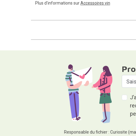
Plus d'informations sur
Accessoires vin
Pro
J’
re
pe
Responsable du fichier : Curiosite (ma