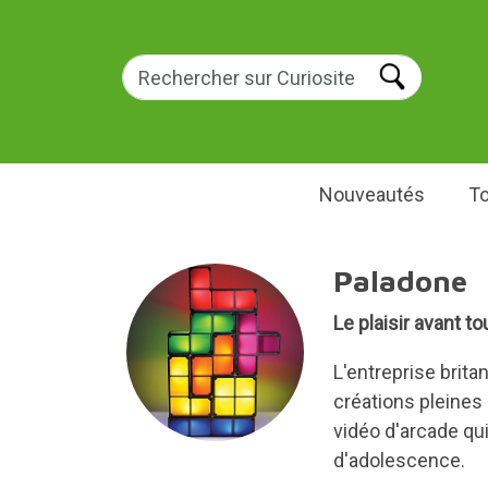
Nouveautés
To
Paladone
Le plaisir avant to
L'entreprise brit
créations pleines
vidéo d'arcade qu
d'adolescence.