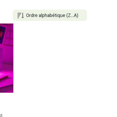
Ordre alphabétique (Z...A)
et