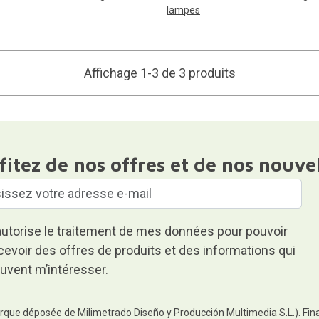
lampes
Affichage 1-3 de 3 produits
fitez de nos offres et de nos nouve
autorise le traitement de mes données pour pouvoir
cevoir des offres de produits et des informations qui
uvent m’intéresser.
rque déposée de Milimetrado Diseño y Producción Multimedia S.L.). Finali