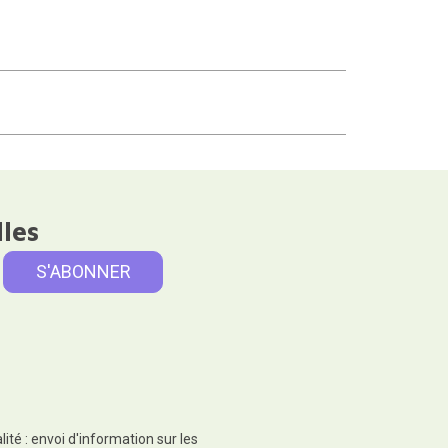
lles
té : envoi d'information sur les